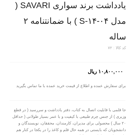
یادداشت برند سواری SAVARI (
مدل S-۱۴-۰۴ ) با ضمانتنامه ۲
ساله
کد کالا : ۷۲
۱۰,۸۰۰,۰۰۰ ریال
برای سفارش عمده و اطلاع از قیمت خرید عمده با ما تماس بگیرید
جا قلمی با قابلیت اتصال به کتاب، دفتر یادداشت و سررسید ( در قطع
وزیری ) از جنس چرم طبیعی با کیفیت و با عمر بسیار طولانی ( حداقل
۲۰ سال ) محصولی برای مدیران، کارمندان، محققان، نویسندگان و
دانشجویان که بایستی در همه حال قلم و کاغذ را در یکجا در کنار هم