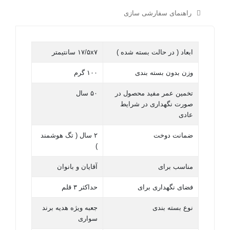
راهنمای سفارشی سازی
ابعاد ( در حالت بسته شده )
۱۷/۵x۷ سانتیمتر
وزن بدون بسته بندی
۱۰۰ گرم
تخمین عمر مفید محصول در
۵۰ سال
صورت نگهداری در شرایط
عادی
ضمانت دوخت
۲ سال ( تگ هوشمند
)
مناسب برای
آقایان و بانوان
فضای نگهداری برای
حداکثر ۳ قلم
نوع بسته بندی
جعبه ویژه هدیه برند
سواری