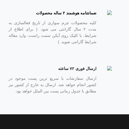
ضمانتنامه هوشمند ۲ ساله محصولات
کلیه محصولات چرم سواری از تاریخ فعالسازی به
مدت ۲ سال گارانتی می شود. ( برای اطلاع از
شرایط، با کلیک روی آیکن سمت راست، وارد مقاله
شرایط گارانتی شوید. )
ارسال فوری ۷۲ ساعته
ارسال سفارشات با سریع ترین پست موجود در
کشور انجام خواهد شد. ارسال به خارج از کشور نیز
مطابق با جدول زمانی پست بین الملل خواهد بود.