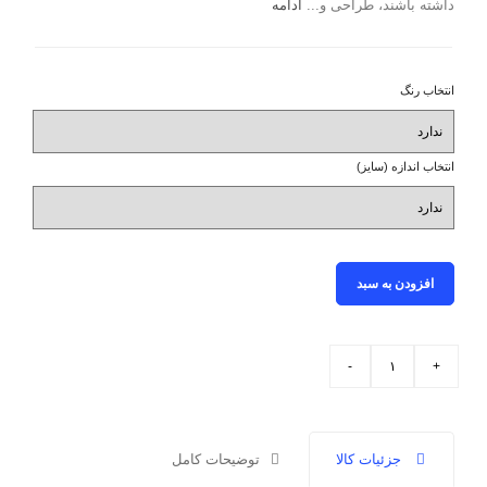
داشته باشند، طراحی و...
ادامه
انتخاب رنگ
انتخاب رنگ
انتخاب اندازه (سایز)
انتخاب اندازه (سایز)
افزودن به سبد
جزئیات کالا
توضیحات کامل