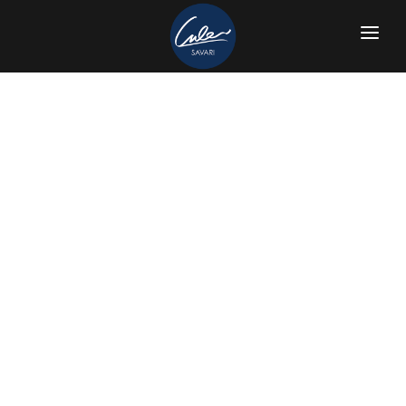
صفحه آغازین
معرفی چرم سواری
خرید از فروشگاه
نوت بوک و ژورنال جلد چرم طبیعی
مشتریان ما
نوت بوک ( دفتر یادداشت ) سری S-16
عضویت در سایت
نوت بوک ( دفتر یادداشت ) سری S-17
ورود اعضا
نوت بوک ( دفتر یادداشت ) سری S-18
ارتباط با ما
ژورنال جیبی سری S-20 مدل سفیر
مقالات
ژورنال جیبی سری S-19
سبد خرید
ژورنال جیبی سری S-21